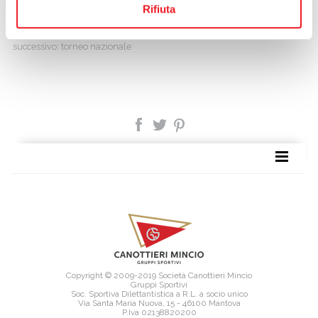
Rifiuta
precedente:
ancora imperatore d'europa
archivio
successivo:
torneo nazionale
SITE MAP
Copyright © 2009-2019 Società Canottieri Mincio
Gruppi Sportivi
Soc. Sportiva Dilettantistica a R.L. a socio unico
Via Santa Maria Nuova, 15 - 46100 Mantova
P.Iva 02138820200