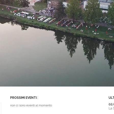
PROSSIMI EVENTI:
ULT
02
non ci sono eventi al momento
La 