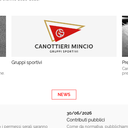
Gruppi sportivi
Pr
Can
ne.
pre
NEWS
30/06/2026
Contributi pubblici
io i permessi serali saranno
Come da normativa, pubblichiamo i