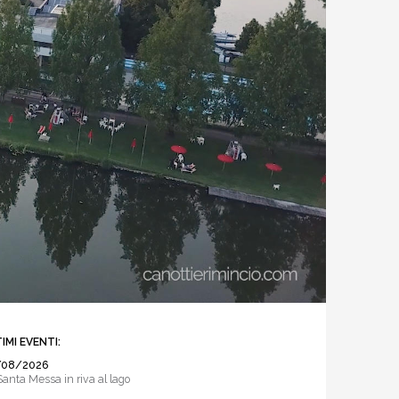
IMI EVENTI:
/08/2026
Santa Messa in riva al lago