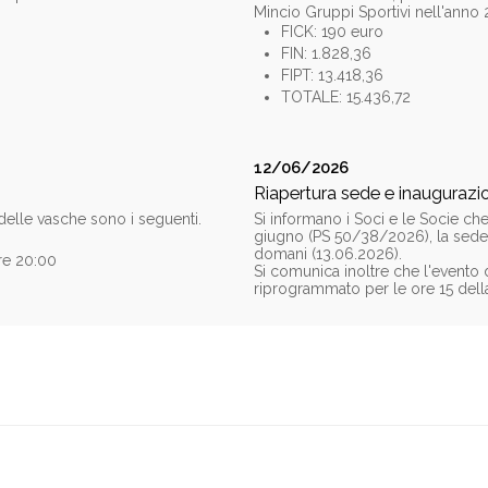
Mincio Gruppi Sportivi nell'anno 
FICK: 190 euro
FIN: 1.828,36
FIPT: 13.418,36
TOTALE: 15.436,72
12/06/2026
Riapertura sede e inaugurazi
a delle vasche sono i seguenti.
Si informano i Soci e le Socie che
giugno (PS 50/38/2026), la sede d
domani (13.06.2026).
re 20:00
Si comunica inoltre che l'evento 
riprogrammato per le ore 15 dell