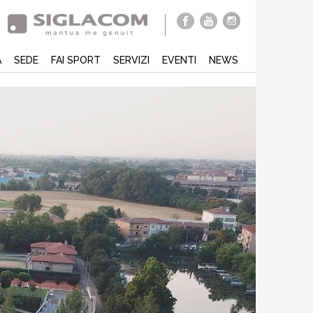
À
SEDE
FAI SPORT
SERVIZI
EVENTI
NEWS