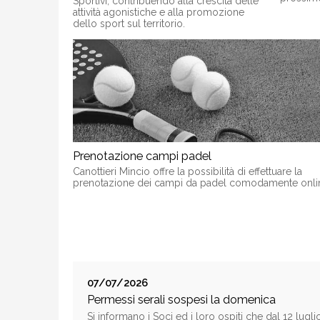
Sportivi, contribuendo alla crescita delle
attività agonistiche e alla promozione
dello sport sul territorio.
Prenotazione campi padel
Canottieri Mincio offre la possibilità di effettuare la
prenotazione dei campi da padel comodamente onli
07/07/2026
Permessi serali sospesi la domenica
Si informano i Soci ed i loro ospiti che dal 12 lugl