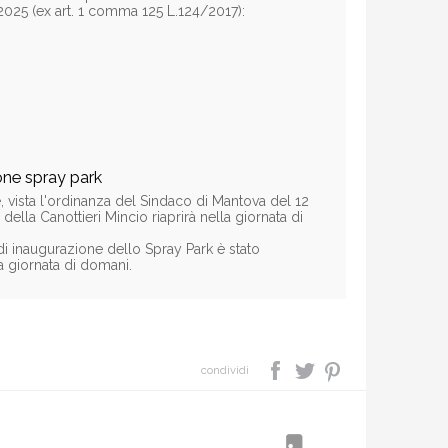
2025 (ex art. 1 comma 125 L.124/2017):
one spray park
, vista l'ordinanza del Sindaco di Mantova del 12
ella Canottieri Mincio riaprirà nella giornata di
di inaugurazione dello Spray Park è stato
a giornata di domani.
condividi