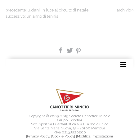
precedente:
luciani..in luce al circuito di natale
archivio
successivo:
un anno di tennis
SITE MAP
Copyright © 2009-2019 Società Canottieri Mincio
Gruppi Sportivi
Soc. Sportiva Dilettantistica a R.L. a socio unico
Via Santa Maria Nuova, 15 - 46100 Mantova
P.Iva 02138820200
[Privacy Policy]
[Cookie Policy]
[Modifica impostazioni