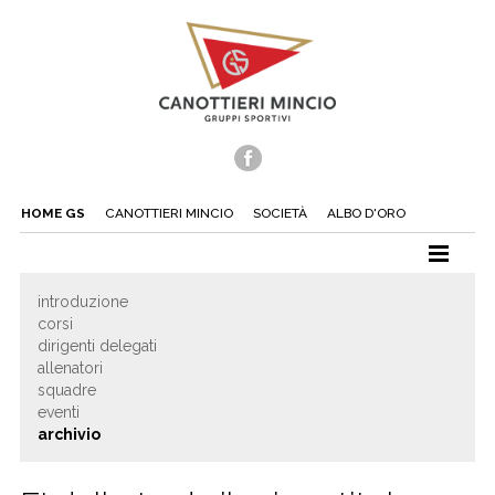
HOME GS
CANOTTIERI MINCIO
SOCIETÀ
ALBO D'ORO
CANOTTAGGIO
introduzione
corsi
CANOA
dirigenti delegati
TUFFI
allenatori
squadre
NUOTO
eventi
archivio
TENNIS
BEACH TENNIS