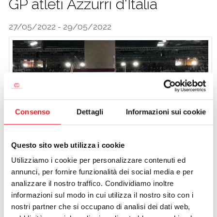
GP atleti Azzurri d'Italia
CALCIO
27/05/2022 - 29/05/2022
Consenso
Dettagli
Informazioni sui cookie
Questo sito web utilizza i cookie
Utilizziamo i cookie per personalizzare contenuti ed
annunci, per fornire funzionalità dei social media e per
analizzare il nostro traffico. Condividiamo inoltre
informazioni sul modo in cui utilizza il nostro sito con i
nostri partner che si occupano di analisi dei dati web,