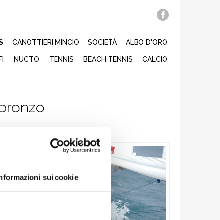
S
CANOTTIERI MINCIO
SOCIETÀ
ALBO D'ORO
FI
NUOTO
TENNIS
BEACH TENNIS
CALCIO
 bronzo
Informazioni sui cookie