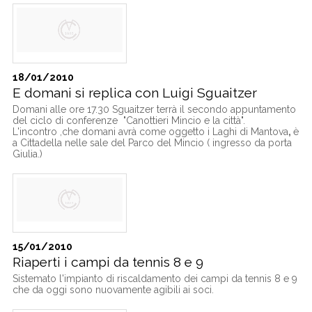
18/01/2010
E domani si replica con Luigi Sguaitzer
Domani alle ore 17.30 Sguaitzer terrà il secondo appuntamento
del ciclo di conferenze "Canottieri Mincio e la città".
L'incontro ,che domani avrà come oggetto i Laghi di Mantova
,
è
a Cittadella nelle sale del Parco del Mincio ( ingresso da porta
Giulia.)
15/01/2010
Riaperti i campi da tennis 8 e 9
Sistemato l'impianto di riscaldamento dei campi da tennis 8 e 9
che da oggi sono nuovamente agibili ai soci.