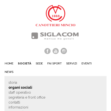
HOME
SOCIETÀ
SEDE
FAI SPORT
SERVIZI
EVENTI
NEWS
storia
organi sociali
staff operativo
segreteria e front office
contatti
informazioni