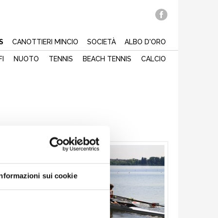
S
CANOTTIERI MINCIO
SOCIETÀ
ALBO D'ORO
FI
NUOTO
TENNIS
BEACH TENNIS
CALCIO
Informazioni sui cookie