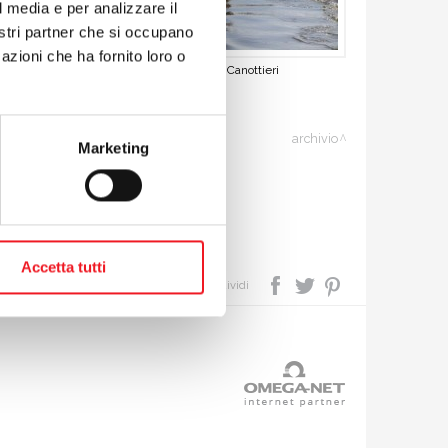
l media e per analizzare il
nostri partner che si occupano
azioni che ha fornito loro o
Il quattro di coppia della Canottieri
archivio
Marketing
Accetta tutti
condividi