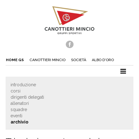
HOME GS
CANOTTIERI MINCIO
SOCIETÀ
ALBO D'ORO
CANOTTAGGIO
introduzione
corsi
CANOA
dirigenti delegati
TUFFI
allenatori
squadre
NUOTO
eventi
archivio
TENNIS
BEACH TENNIS