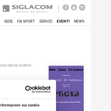
SEDE
FAI SPORT
SERVIZI
EVENTI
NEWS
ova sarà la location
ra.
Informazioni sui cookie