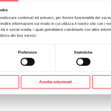
ookie
nalizzare contenuti ed annunci, per fornire funzionalità dei socia
inoltre informazioni sul modo in cui utilizza il nostro sito con i 
te:
jazz terapy
icità e social media, i quali potrebbero combinarle con altre inform
o:
non mancare!
lizzo dei loro servizi.
Preferenze
Statistiche
Accetta selezionati