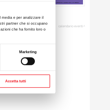
l media e per analizzare il
nostri partner che si occupano
calendario eventi
azioni che ha fornito loro o
Marketing
Accetta tutti