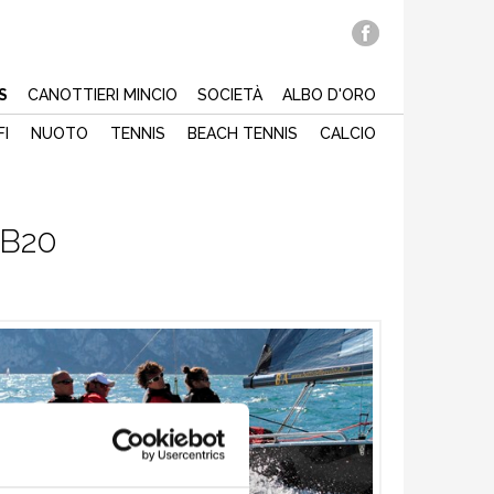
S
CANOTTIERI MINCIO
SOCIETÀ
ALBO D'ORO
FI
NUOTO
TENNIS
BEACH TENNIS
CALCIO
SB20