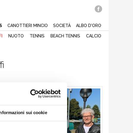
S
CANOTTIERI MINCIO
SOCIETÀ
ALBO D'ORO
FI
NUOTO
TENNIS
BEACH TENNIS
CALCIO
fi
Informazioni sui cookie