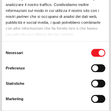
analizzare il nostro traffico. Condividiamo inoltre
informazioni sul modo in cui utilizza il nostro sito con i
nostri partner che si occupano di analisi dei dati web,
pubblicità e social media, i quali potrebbero combinarle
con altre informazioni che ha fornito loro o che hanno
raccolto dal suo utilizzo dei loro servizi.
Selezione
Necessari
del
consenso
Preferenze
Statistiche
Marketing