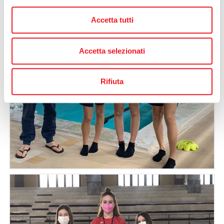
Accetta tutti
Accetta selezionati
Rifiuta