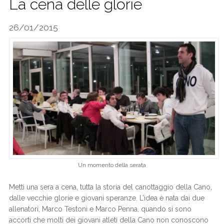
La cena delle glorie
CALCIO
26/01/2015
Un momento della serata
Metti una sera a cena, tutta la storia del canottaggio della Cano,
dalle vecchie glorie e giovani speranze. L’idea è nata dai due
allenatori, Marco Testoni e Marco Penna, quando si sono
accorti che molti dei giovani atleti della Cano non conoscono