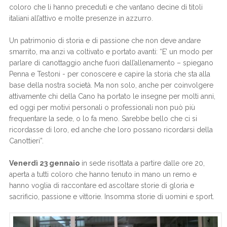
coloro che li hanno preceduti e che vantano decine di titoli
italiani all’attivo e molte presenze in azzurro.
Un patrimonio di storia e di passione che non deve andare
smarrito, ma anzi va coltivato e portato avanti: “E’ un modo per
parlare di canottaggio anche fuori dall’allenamento – spiegano
Penna e Testoni - per conoscere e capire la storia che sta alla
base della nostra società. Ma non solo, anche per coinvolgere
attivamente chi della Cano ha portato le insegne per molti anni,
ed oggi per motivi personali o professionali non può più
frequentare la sede, o lo fa meno. Sarebbe bello che ci si
ricordasse di loro, ed anche che loro possano ricordarsi della
Canottieri”.
Venerdì 23 gennaio
in sede risottata a partire dalle ore 20,
aperta a tutti coloro che hanno tenuto in mano un remo e
hanno voglia di raccontare ed ascoltare storie di gloria e
sacrificio, passione e vittorie. Insomma storie di uomini e sport.