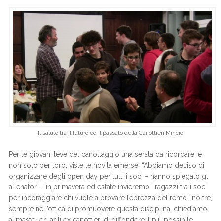
Il saluto tra il futuro ed il passato della Canottieri Mincio
Per le giovani leve del canottaggio una serata da ricordare, e
non solo per loro, viste le novità emerse: “Abbiamo deciso di
organizzare degli open day per tutti i soci – hanno spiegato gli
allenatori – in primavera ed estate invieremo i ragazzi tra i soci
per incoraggiare chi vuole a provare l’ebrezza del remo. Inoltre,
sempre nell’ottica di promuovere questa disciplina, chiediamo
ai master ed agli ex canottieri di diffondere il più possibile