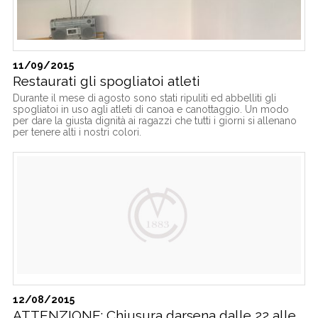
11/09/2015
Restaurati gli spogliatoi atleti
Durante il mese di agosto sono stati ripuliti ed abbelliti gli
spogliatoi in uso agli atleti di canoa e canottaggio. Un modo
per dare la giusta dignità ai ragazzi che tutti i giorni si allenano
per tenere alti i nostri colori.
12/08/2015
ATTENZIONE: Chiusura darsena dalle 22 alle