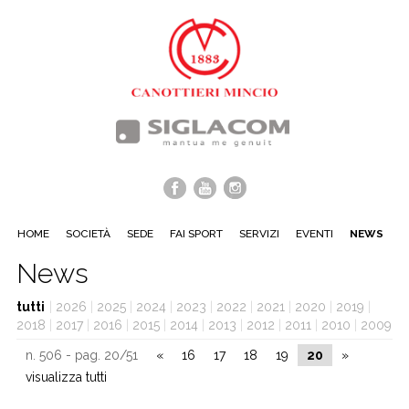
HOME
SOCIETÀ
SEDE
FAI SPORT
SERVIZI
EVENTI
NEWS
News
tutti
|
2026
|
2025
|
2024
|
2023
|
2022
|
2021
|
2020
|
2019
|
2018
|
2017
|
2016
|
2015
|
2014
|
2013
|
2012
|
2011
|
2010
|
2009
n. 506 - pag. 20/51
«
16
17
18
19
20
»
visualizza tutti