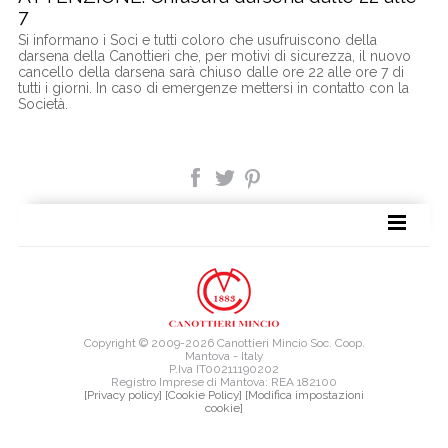
7
Si informano i Soci e tutti coloro che usufruiscono della
darsena della Canottieri che, per motivi di sicurezza, il nuovo
cancello della darsena sarà chiuso dalle ore 22 alle ore 7 di
tutti i giorni. In caso di emergenze mettersi in contatto con la
Società.
TAG DIRECTORY
SITE MAP
Copyright © 2009-2026 Canottieri Mincio Soc. Coop.
Mantova - Italy
P.Iva IT00211190202
Registro Imprese di Mantova: REA 182100
[Privacy policy]
[Cookie Policy]
[Modifica impostazioni
cookie]