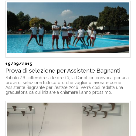
19/09/2015
Prova di selezione per Assistente Bagnanti
Sabato 26 settembre, alle ore 10, la Canottieri convoca per una
prova di selezione tutti coloro che vogliano lavorare come
Assistente Bagnante per l'estate 2016. Verrà così redatta una
graduatoria da cui iniziare a chiamare l'anno prossimo.