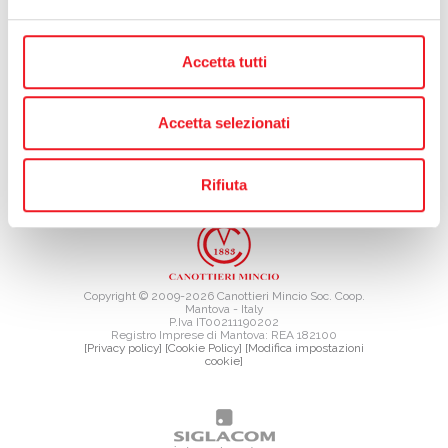
news
Accetta tutti
Accetta selezionati
Rifiuta
TAG DIRECTORY
SITE MAP
Copyright © 2009-2026 Canottieri Mincio Soc. Coop.
Mantova - Italy
P.Iva IT00211190202
Registro Imprese di Mantova: REA 182100
[Privacy policy]
[Cookie Policy]
[Modifica impostazioni
cookie]