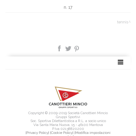
n. 17
tennis
SITE MAP
Copyright © 2009-2019 Società Canottieri Mincio
Gruppi Sportivi
Soc. Sportiva Dilettantistica a R.L. a socio unico
Via Santa Maria Nuova, 15 - 46100 Mantova
P.Iva 02138820200
[Privacy Policy]
[Cookie Policy]
[Modifica impostazioni