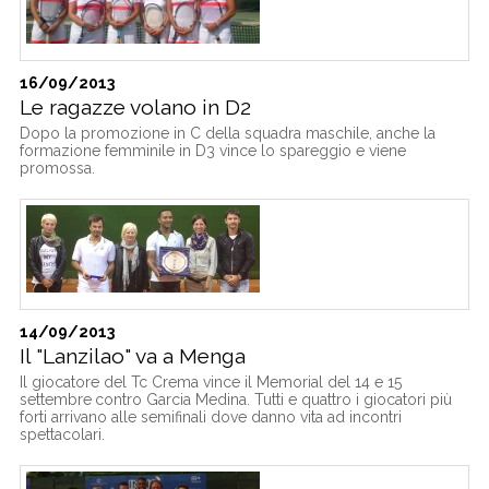
16/09/2013
Le ragazze volano in D2
Dopo la promozione in C della squadra maschile, anche la
formazione femminile in D3 vince lo spareggio e viene
promossa.
14/09/2013
Il "Lanzilao" va a Menga
Il giocatore del Tc Crema vince il Memorial del 14 e 15
settembre
contro Garcia Medina. Tutti e quattro i giocatori più
forti arrivano alle semifinali dove danno vita ad incontri
spettacolari.