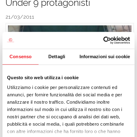
Under 9 protagonisti
CALCIO
21/03/2011
Consenso
Dettagli
Informazioni sui cookie
Questo sito web utilizza i cookie
Utilizziamo i cookie per personalizzare contenuti ed
annunci, per fornire funzionalità dei social media e per
analizzare il nostro traffico. Condividiamo inoltre
informazioni sul modo in cui utilizza il nostro sito con i
nostri partner che si occupano di analisi dei dati web,
pubblicità e social media, i quali potrebbero combinarle
Gli Under 9 e lo staff tecnico
con altre informazioni che ha fornito loro o che hanno