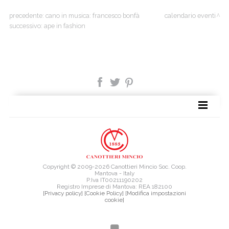
precedente:
cano in musica: francesco bonfà
calendario eventi
successivo:
ape in fashion
TAG DIRECTORY
SITE MAP
Copyright © 2009-2026 Canottieri Mincio Soc. Coop.
Mantova - Italy
P.Iva IT00211190202
Registro Imprese di Mantova: REA 182100
[Privacy policy]
[Cookie Policy]
[Modifica impostazioni
cookie]