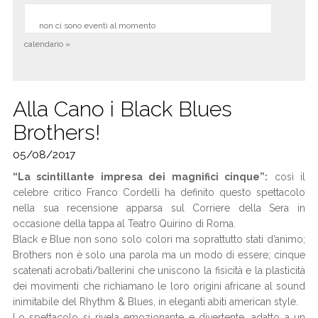
non ci sono eventi al momento
calendario »
Alla Cano i Black Blues
Brothers!
05/08/2017
“La scintillante impresa dei magnifici cinque”:
così il
celebre critico Franco Cordelli ha definito questo spettacolo
nella sua recensione apparsa sul Corriere della Sera in
occasione della tappa al Teatro Quirino di Roma.
Black e Blue non sono solo colori ma soprattutto stati d’animo;
Brothers non è solo una parola ma un modo di essere; cinque
scatenati acrobati/ballerini che uniscono la fisicità e la plasticità
dei movimenti che richiamano le loro origini africane al sound
inimitabile del Rhythm & Blues, in eleganti abiti american style.
Lo spettacolo si rivela emozionante e divertente, adatto a un