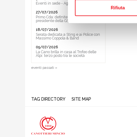
Eventi in sede - Agosto 2026
Rifiuta
27/07/2026
Primo Cda: definite le Vice ed il
presidente della GS
18/07/2026
Serata dedicata a Sting e ai Police con
Massimo Coppola & Band
05/07/2026
La Cano brilla in casa al Trofeo delle
Alpi: terzo posto tra le società
eventi passati »
TAG DIRECTORY
SITE MAP