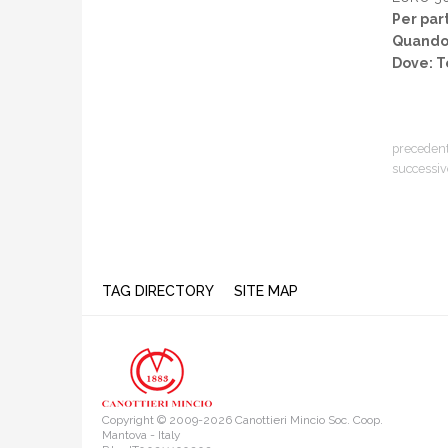
Per par
Quando:
Dove: T
preceden
successiv
TAG DIRECTORY
SITE MAP
Copyright © 2009-2026 Canottieri Mincio Soc. Coop.
Mantova - Italy