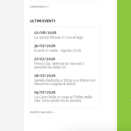
calendario »
ULTIMI EVENTI:
02/08/2026
La Santa Messa in riva al lago
30/07/2026
Eventi in sede - Agosto 2026
27/07/2026
Primo Cda: definite le Vice ed il
presidente della GS
18/07/2026
Serata dedicata a Sting e ai Police con
Massimo Coppola & Band
05/07/2026
La Cano brilla in casa al Trofeo delle
Alpi: terzo posto tra le società
eventi passati »