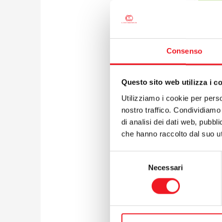
Consenso
Questo sito web utilizza i c
Utilizziamo i cookie per perso
nostro traffico. Condividiamo 
di analisi dei dati web, pubbl
che hanno raccolto dal suo uti
Selezione
Necessari
del
consenso