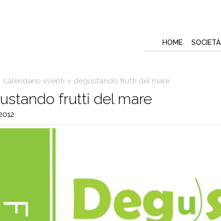
HOME
SOCIETÀ
>
calendario eventi
>
degustando frutti del mare
stando frutti del mare
2012