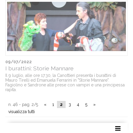
09/07/2022
I burattini: Storie Mannare
Il 9 luglio, alle ore 17.30, la Canottieri presenta i burattini di
Mauro Tirelli ed Emanuela Ferrarini in "Storie Mannare".
Fagiolino e Sandrone alle prese con vampiri e una principessa
rapita.
n. 46 - pag. 2/5
«
1
2
3
4
5
»
visualizza tutti