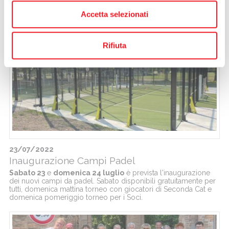
Inaugurati i Campi Padel
Accetta selezionati
Domenica 24 luglio si è tenuta l'inaugurazione dei nuovi campi
da padel.
Rifiuta
23/07/2022
Inaugurazione Campi Padel
Sabato 23
e
domenica 24 luglio
è prevista l'inaugurazione
dei nuovi campi da padel. Sabato disponibili gratuitamente per
tutti, domenica mattina torneo con giocatori di Seconda Cat e
domenica pomeriggio torneo per i Soci.