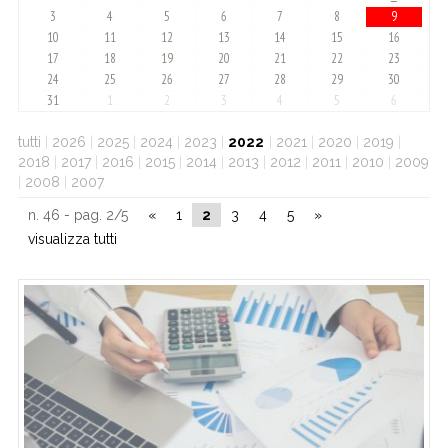
3
4
5
6
7
8
9
10
11
12
13
14
15
16
17
18
19
20
21
22
23
24
25
26
27
28
29
30
31
1
2
3
4
5
6
tutti
|
2026
|
2025
|
2024
|
2023
|
2022
|
2021
|
2020
|
2019
|
2018
|
2017
|
2016
|
2015
|
2014
|
2013
|
2012
|
2011
|
2010
|
2009
|
2008
|
2007
n. 46 - pag. 2/5
«
1
2
3
4
5
»
visualizza tutti