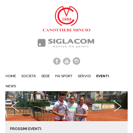
HOME
SOCIETÀ
SEDE
FAI SPORT
SERVIZI
EVENTI
NEWS
‹
›
PROSSIMI EVENTI: