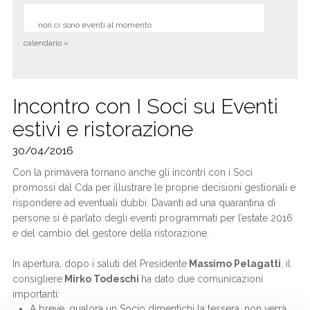
non ci sono eventi al momento
calendario »
Incontro con I Soci su Eventi
estivi e ristorazione
30/04/2016
Con la primavera tornano anche gli incontri con i Soci
promossi dal Cda per illustrare le proprie decisioni gestionali e
rispondere ad eventuali dubbi. Davanti ad una quarantina di
persone si è parlato degli eventi programmati per l’estate 2016
e del cambio del gestore della ristorazione.
In apertura, dopo i saluti del Presidente
Massimo Pelagatti
, il
consigliere
Mirko Todeschi
ha dato due comunicazioni
importanti:
A breve, qualora un Socio dimentichi la tessera, non verrà