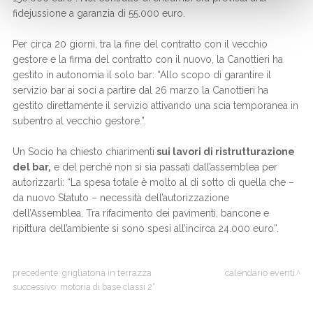
fidejussione a garanzia di 55.000 euro.
Per circa 20 giorni, tra la fine del contratto con il vecchio
gestore e la firma del contratto con il nuovo, la Canottieri ha
gestito in autonomia il solo bar: “Allo scopo di garantire il
servizio bar ai soci a partire dal 26 marzo la Canottieri ha
gestito direttamente il servizio attivando una scia temporanea in
subentro al vecchio gestore.”.
Un Socio ha chiesto chiarimenti
sui lavori di ristrutturazione
del bar,
e del perché non si sia passati dall’assemblea per
autorizzarli: “La spesa totale è molto al di sotto di quella che –
da nuovo Statuto – necessità dell’autorizzazione
dell’Assemblea. Tra rifacimento dei pavimenti, bancone e
ripittura dell’ambiente si sono spesi all’incirca 24.000 euro”.
precedente:
grigliatona in terrazza
calendario eventi
successivo:
motoria di base classi 2°