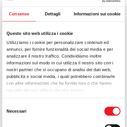
La 1° conferenza Fic
Consenso
Dettagli
Informazioni sui cookie
16/11/2012
Questo sito web utilizza i cookie
Utilizziamo i cookie per personalizzare contenuti ed
annunci, per fornire funzionalità dei social media e per
analizzare il nostro traffico. Condividiamo inoltre
informazioni sul modo in cui utilizza il nostro sito con i
nostri partner che si occupano di analisi dei dati web,
pubblicità e social media, i quali potrebbero combinarle
con altre informazioni che ha fornito loro o che hanno
raccolto dal suo utilizzo dei loro servizi.
Selezione
Necessari
del
consenso