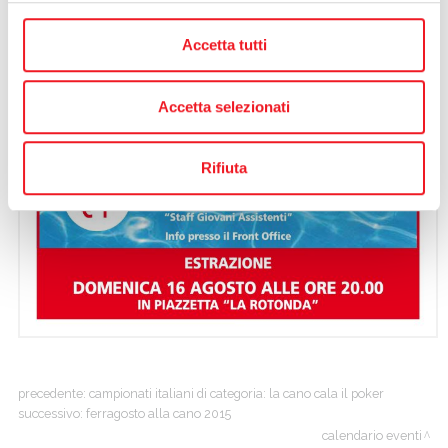
Accetta tutti
Accetta selezionati
Rifiuta
precedente:
campionati italiani di categoria: la cano cala il poker
successivo:
ferragosto alla cano 2015
calendario eventi