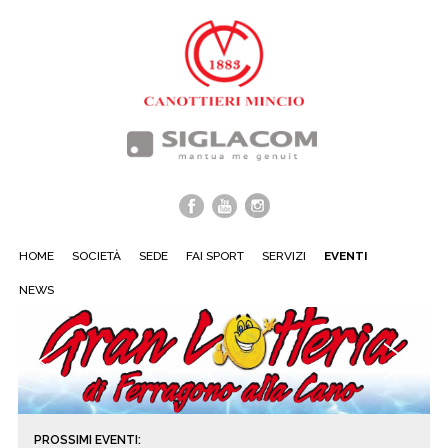
HOME
SOCIETÀ
SEDE
FAI SPORT
SERVIZI
EVENTI
NEWS
‹
›
PROSSIMI EVENTI: