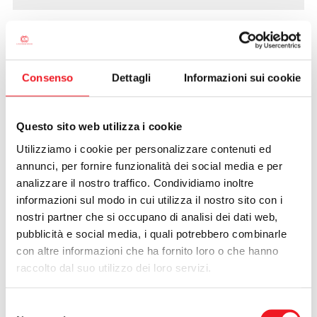
La Cano casa di Gioco Sport
25/01/2012
Consenso
Dettagli
Informazioni sui cookie
Questo sito web utilizza i cookie
Utilizziamo i cookie per personalizzare contenuti ed
annunci, per fornire funzionalità dei social media e per
analizzare il nostro traffico. Condividiamo inoltre
informazioni sul modo in cui utilizza il nostro sito con i
nostri partner che si occupano di analisi dei dati web,
pubblicità e social media, i quali potrebbero combinarle
con altre informazioni che ha fornito loro o che hanno
raccolto dal suo utilizzo dei loro servizi.
Secondo appuntamentoalla Canottieri per il progetto
Selezione
Giocosport 70 Comuni. Protagonista della giornata il gioco-