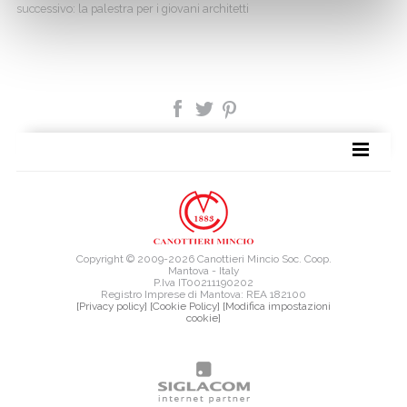
successivo:
la palestra per i giovani architetti
TAG DIRECTORY
SITE MAP
Copyright © 2009-2026 Canottieri Mincio Soc. Coop.
Mantova - Italy
P.Iva IT00211190202
Registro Imprese di Mantova: REA 182100
[Privacy policy]
[Cookie Policy]
[Modifica impostazioni
cookie]