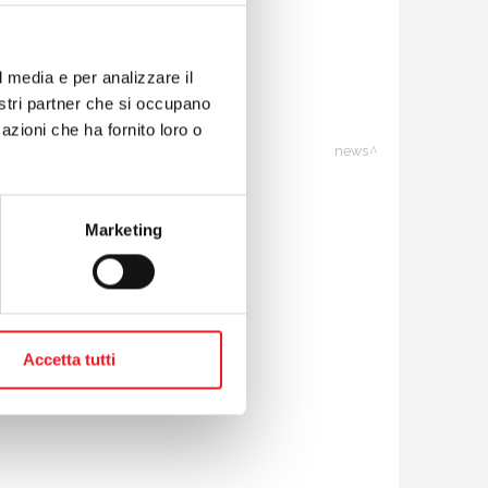
l media e per analizzare il
nostri partner che si occupano
azioni che ha fornito loro o
news
Marketing
Accetta tutti