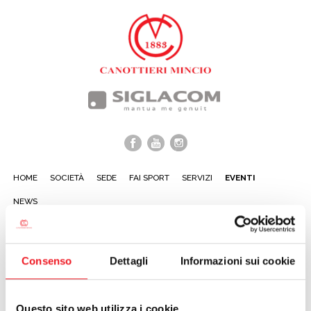
HOME
SOCIETÀ
SEDE
FAI SPORT
SERVIZI
EVENTI
NEWS
Consenso
Dettagli
Informazioni sui cookie
PROSSIMI EVENTI:
Questo sito web utilizza i cookie