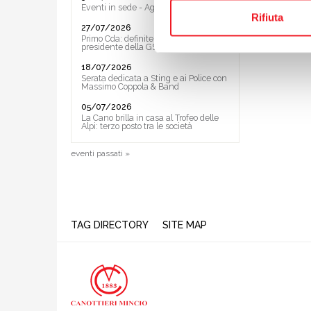
Eventi in sede - Agosto 2026
Rifiuta
27/07/2026
Primo Cda: definite le Vice ed il
presidente della GS
18/07/2026
Serata dedicata a Sting e ai Police con
Massimo Coppola & Band
05/07/2026
La Cano brilla in casa al Trofeo delle
Alpi: terzo posto tra le società
eventi passati »
TAG DIRECTORY
SITE MAP