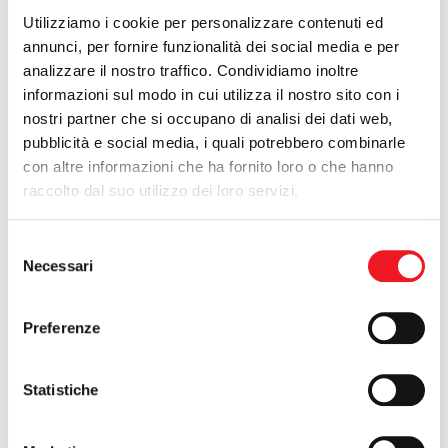
Utilizziamo i cookie per personalizzare contenuti ed
annunci, per fornire funzionalità dei social media e per
analizzare il nostro traffico. Condividiamo inoltre
informazioni sul modo in cui utilizza il nostro sito con i
nostri partner che si occupano di analisi dei dati web,
pubblicità e social media, i quali potrebbero combinarle
con altre informazioni che ha fornito loro o che hanno
raccolto dal suo utilizzo dei loro servizi.
Selezione
Necessari
del
consenso
Preferenze
Statistiche
Ci sono stelle e stelle. Alla Canottieri ce ne intendiamo,
abbiamo quella d’oro e quella d’argento, entrambe al Merito