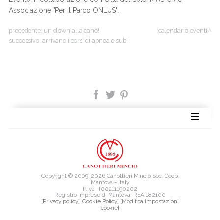
Associazione "Per il Parco ONLUS".
precedente:
un clown alla cano!
calendario eventi
successivo:
arrivano i corsi di apnea e sub!
TAG DIRECTORY
SITE MAP
Copyright © 2009-2026 Canottieri Mincio Soc. Coop.
Mantova - Italy
P.Iva IT00211190202
Registro Imprese di Mantova: REA 182100
[Privacy policy]
[Cookie Policy]
[Modifica impostazioni
cookie]