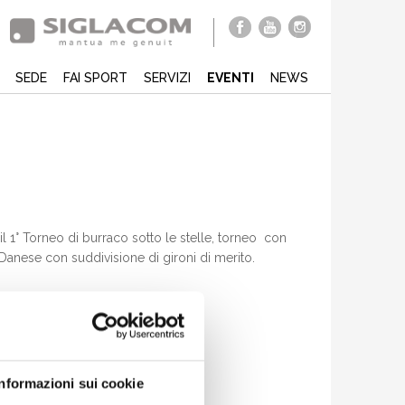
SEDE
FAI SPORT
SERVIZI
EVENTI
NEWS
il 1° Torneo di burraco sotto le stelle, torneo con
 Danese con suddivisione di gironi di merito.
Informazioni sui cookie