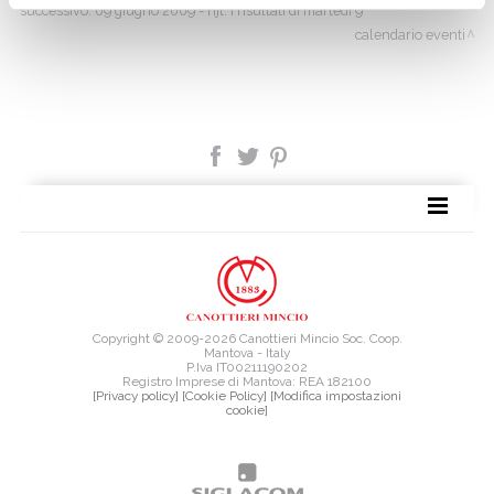
successivo:
09 giugno 2009 - njt: i risultati di martedì 9
calendario eventi
TAG DIRECTORY
SITE MAP
Copyright © 2009-2026 Canottieri Mincio Soc. Coop.
Mantova - Italy
P.Iva IT00211190202
Registro Imprese di Mantova: REA 182100
[Privacy policy]
[Cookie Policy]
[Modifica impostazioni
cookie]