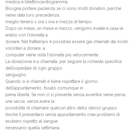
medica e l’elettrocardiogramma.
Bisogna portare pazienza se ci sono molti donatori, perché
viene data loro precedenza,
meglio tenersi 1 ora 1 ora e mezza di tempo.
Dopo un mese, un mese e mezzo, vengono inviate a casa le
analisi con l’idoneità a
donare. Nel frattempo è possibile essere già chiamati dai nostri
volontari a donare, a
computer viene vista l’idoneità più velocemente.
La donazione è a chiamata, per seguire la richiesta specifica
dell’ospedale di ogni gruppo
sanguigno.
Quando si è chiamati è bene rispettare il giorno
dell’appuntamento, fissato comunque in
piena libertà. Se non ci si presenta senza avvertire viene persa
una sacca, senza avere la
possibilità di chiamare qualcun altro dello stesso gruppo.
Anche il presentarsi senza appuntamento crea problemi di
esubero rispetto al sangue
necessario quella settimana.