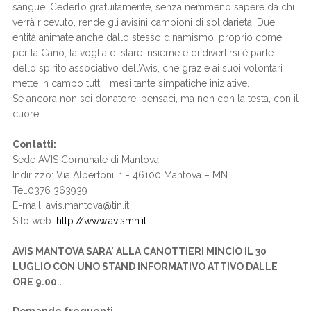
sangue. Cederlo gratuitamente, senza nemmeno sapere da chi
verrà ricevuto, rende gli avisini campioni di solidarietà. Due
entità animate anche dallo stesso dinamismo, proprio come
per la Cano, la voglia di stare insieme e di divertirsi è parte
dello spirito associativo dell’Avis, che grazie ai suoi volontari
mette in campo tutti i mesi tante simpatiche iniziative.
Se ancora non sei donatore, pensaci, ma non con la testa, con il
cuore.
Contatti:
Sede AVIS Comunale di Mantova
Indirizzo: Via Albertoni, 1 - 46100 Mantova – MN
Tel.0376 363939
E-mail: avis.mantova@tin.it
Sito web:
http://www.avismn.it
AVIS MANTOVA SARA' ALLA CANOTTIERI MINCIO IL 30
LUGLIO CON UNO STAND INFORMATIVO ATTIVO DALLE
ORE 9.00 .
Domande frequenti