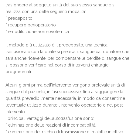
trasfondere al soggetto unità del suo stesso sangue e si
realizza con una delle seguenti modalità:
* predeposito
* recupero perioperatorio
* emodiluizione normovolemica
Il metodo più utilizzato è il predeposito, una tecnica
trasfusionale con la quale si preleva il sangue dal donatore che
sarà anche ricevente, per compensare le perdite di sangue che
si possono verificare nel corso di interventi chirurgici
programmati.
Alcuni giorni prima dell’intervento vengono prelevate unità di
sangue dal paziente, in fasi successive, fino a raggiungere la
quantità prevedibilmente necessaria, in modo da consentirne
l’eventuale utilizzo durante l’intervento operatorio o nel post-
intervento.
I principali vantaggi dell’autotrasfusione sono:
* eliminazione delle reazioni di incompatibilità
* eliminazione del rischio di trasmissione di malattie infettive