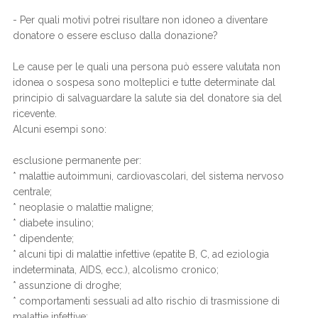
- Per quali motivi potrei risultare non idoneo a diventare
donatore o essere escluso dalla donazione?
Le cause per le quali una persona può essere valutata non
idonea o sospesa sono molteplici e tutte determinate dal
principio di salvaguardare la salute sia del donatore sia del
ricevente.
Alcuni esempi sono:
esclusione permanente per:
* malattie autoimmuni, cardiovascolari, del sistema nervoso
centrale;
* neoplasie o malattie maligne;
* diabete insulino;
* dipendente;
* alcuni tipi di malattie infettive (epatite B, C, ad eziologia
indeterminata, AIDS, ecc.), alcolismo cronico;
* assunzione di droghe;
* comportamenti sessuali ad alto rischio di trasmissione di
malattie infettive;