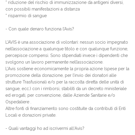
* riduzione del rischio di immunizzazione da antigeni diversi,
con possibili manifestazioni a distanza
* risparmio di sangue
- Con quale denaro funziona l’Avis?
L’AVIS è una associazione di volontari: nessun socio impegnato
nell’associazione a qualunque titolo e con qualunque funzione,
percepisce compensi. Sono stipendiati invece i dipendenti che
svolgono un lavoro permanente nell’associazione.
L’Avis sostiene economicamente la propria azione (spese per la
promozione della donazione, per l’invio dei donatori alle
strutture Trasfusionali e/o per la raccolta diretta delle unità di
sangue, ecc.) con i rimborsi, stabiliti da un decreto ministeriale
ed erogati, per convenzione, dalle Aziende Sanitarie e/o
Ospedaliere .
Altre fonti di finanziamento sono costituite da contributi di Enti
Locali e donazioni private.
- Quali vantaggi ho ad iscrivermi all‘Avis?