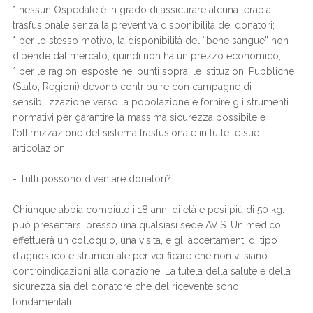
* nessun Ospedale è in grado di assicurare alcuna terapia
trasfusionale senza la preventiva disponibilità dei donatori;
* per lo stesso motivo, la disponibilità del “bene sangue” non
dipende dal mercato, quindi non ha un prezzo economico;
* per le ragioni esposte nei punti sopra, le Istituzioni Pubbliche
(Stato, Regioni) devono contribuire con campagne di
sensibilizzazione verso la popolazione e fornire gli strumenti
normativi per garantire la massima sicurezza possibile e
l’ottimizzazione del sistema trasfusionale in tutte le sue
articolazioni
- Tutti possono diventare donatori?
Chiunque abbia compiuto i 18 anni di età e pesi più di 50 kg.
può presentarsi presso una qualsiasi sede AVIS. Un medico
effettuerà un colloquio, una visita, e gli accertamenti di tipo
diagnostico e strumentale per verificare che non vi siano
controindicazioni alla donazione. La tutela della salute e della
sicurezza sia del donatore che del ricevente sono
fondamentali.