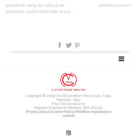
precedente:
bengi dei ridillo dj set
calendario eventi
successivo:
quella camminata strana...
TAG DIRECTORY
SITE MAP
Copyright © 2009-2026 Canottieri Mincio Soc. Coop.
Mantova - Italy
P.Iva IT00211190202
Registro Imprese di Mantova: REA 182100
[Privacy policy]
[Cookie Policy]
[Modifica impostazioni
cookie]