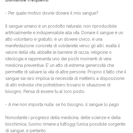
- Per quale motivo dovrei donare il mio sangue?
Il sangue umano è un prodotto naturale, non riproducibile
artificialmente e indispensabile alla vita. Donare il sangue è un
atto volontario e gratuito, è un dovere civico, è una
manifestazione concreta di solidarietà verso gli altri, esalta il
valore della vita, abbatte le barriere di razza, religione o
ideologia e rappresenta uno dei pochi momenti di vera
medicina preventiva. E’ un atto di estrema generosità che
permette di salvare la vita di altre persone. Proprio il fatto che il
sangue sia raro implica la necessità di metterlo a disposizione
di altri individui che potrebbero trovarsi in situazione di
bisogno. Pensa di essere tu al loro posto.
- A me non importa nulla: se ho bisogno, il sangue lo pago
Nonostante i progressi della medicina, delle scienze e della
biochimica, l’uomo rimane a tutt’oggi l’unica possibile sorgente
di sangue, e pertanto: