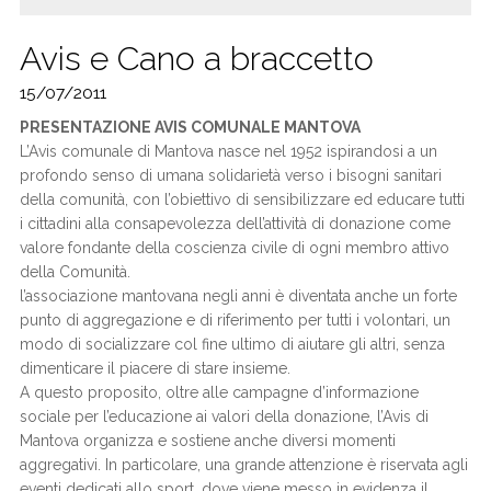
Avis e Cano a braccetto
15/07/2011
PRESENTAZIONE AVIS COMUNALE MANTOVA
L’Avis comunale di Mantova nasce nel 1952 ispirandosi a un
profondo senso di umana solidarietà verso i bisogni sanitari
della comunità, con l’obiettivo di sensibilizzare ed educare tutti
i cittadini alla consapevolezza dell’attività di donazione come
valore fondante della coscienza civile di ogni membro attivo
della Comunità.
l’associazione mantovana negli anni è diventata anche un forte
punto di aggregazione e di riferimento per tutti i volontari, un
modo di socializzare col fine ultimo di aiutare gli altri, senza
dimenticare il piacere di stare insieme.
A questo proposito, oltre alle campagne d’informazione
sociale per l’educazione ai valori della donazione, l’Avis di
Mantova organizza e sostiene anche diversi momenti
aggregativi. In particolare, una grande attenzione è riservata agli
eventi dedicati allo sport, dove viene messo in evidenza il