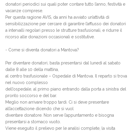
donatori periodici sui quali poter contare tutto l’anno, festività e
vacanze comprese.
Per questa ragione AVIS, da anni ha avviato un’attività di
sensibilizzazione per cercare di garantire l’afflusso dei donatori
a intervalli regolari presso le strutture trasfusionali, e ridurre il
ricorso alle donazioni occasionali e sostitutive.
- Come si diventa donatori a Mantova?
Per diventare donatori, basta presentarsi dal lunedì al sabato
dalle 8 alle 10 della mattina,
al centro trasfusionale – Ospedale di Mantova. Il reparto si trova
nel nuovo complesso
dell’ospedale, al primo piano entrando dalla porta a sinistra del
pronto soccorso e del bar.
Meglio non arrivare troppo tardi. Ci si deve presentare
all’accettazione dicendo che si vuol
diventare donatore. Non serve l’appuntamento e bisogna
presentarsi a stomaco vuoto.
Viene eseguito il prelievo per le analisi complete, la visita