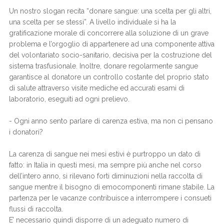
Un nostro slogan recita “donare sangue: una scelta per gli altri,
una scelta per se stessi”. A livello individuale si ha la
gratificazione morale di concorrere alla soluzione di un grave
problema e l’orgoglio di appartenere ad una componente attiva
del volontariato socio-sanitario, decisiva per la costruzione del
sistema trasfusionale. Inoltre, donare regolarmente sangue
garantisce al donatore un controllo costante del proprio stato
di salute attraverso visite mediche ed accurati esami di
laboratorio, eseguiti ad ogni prelievo.
- Ogni anno sento parlare di carenza estiva, ma non ci pensano
i donatori?
La carenza di sangue nei mesi estivi è purtroppo un dato di
fatto: in Italia in questi mesi, ma sempre più anche nel corso
dell’intero anno, si rilevano forti diminuzioni nella raccolta di
sangue mentre il bisogno di emocomponenti rimane stabile. La
partenza per le vacanze contribuisce a interrompere i consueti
flussi di raccolta.
E’ necessario quindi disporre di un adeguato numero di