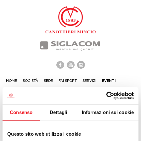
HOME
SOCIETÀ
SEDE
FAI SPORT
SERVIZI
EVENTI
NEWS
PROSSIMI EVENTI:
Consenso
Dettagli
Informazioni sui cookie
non ci sono eventi al momento
calendario »
Questo sito web utilizza i cookie