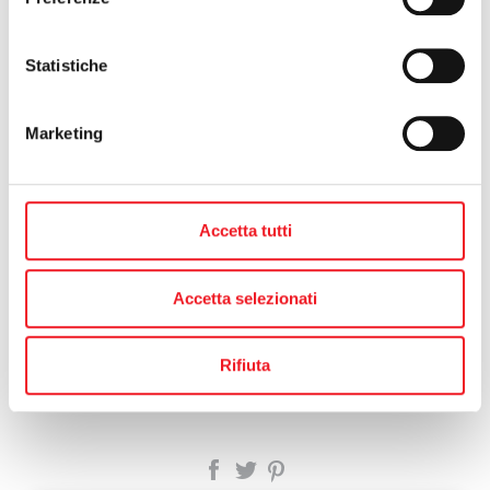
Statistiche
Marketing
Accetta tutti
Accetta selezionati
precedente:
torna il cano camp!
calendario eventi
successivo:
i corsi e le attività dell'estate 2022
Rifiuta