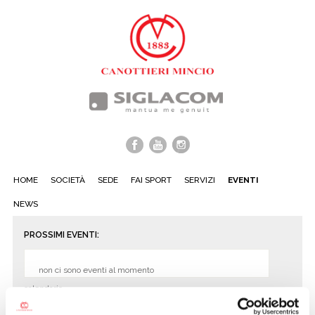
HOME
SOCIETÀ
SEDE
FAI SPORT
SERVIZI
EVENTI
NEWS
PROSSIMI EVENTI:
non ci sono eventi al momento
calendario »