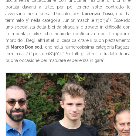
uscita terza dall’acqua e con un’ottima frazione di bici si è
portata davanti a tutte, per poi tenere sotto controllo le
avversarie nella corsa. Peccato per
Lorenzo Toso,
che ha
terminato 5° nella categoria Junior maschile (30’34”). Essendo
uno specialista della bici da strada si è trovato in difficoltà con
la mountain bike, che richiede confidenza con il rapporto
morbido”. Degli altri atleti di casa da citare il buon piazzamento
di
Marco Bonisoli,
che nella numerosissima categoria Ragazzi
termina al 21° posto (18’40”). “Per tutti gli altri si è trattato di una
buona occasione per maturare esperienza in gara”.