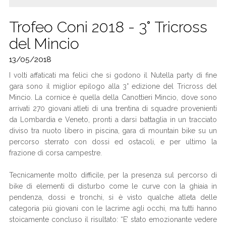
Trofeo Coni 2018 - 3° Tricross
del Mincio
13/05/2018
I volti affaticati ma felici che si godono il Nutella party di fine
gara sono il miglior epilogo alla 3° edizione del Tricross del
Mincio. La cornice è quella della Canottieri Mincio, dove sono
arrivati 270 giovani atleti di una trentina di squadre provenienti
da Lombardia e Veneto, pronti a darsi battaglia in un tracciato
diviso tra nuoto libero in piscina, gara di mountain bike su un
percorso sterrato con dossi ed ostacoli, e per ultimo la
frazione di corsa campestre.
Tecnicamente molto difficile, per la presenza sul percorso di
bike di elementi di disturbo come le curve con la ghiaia in
pendenza, dossi e tronchi, si è visto qualche atleta delle
categoria più giovani con le lacrime agli occhi, ma tutti hanno
stoicamente concluso il risultato: “E’ stato emozionante vedere