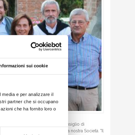
Informazioni sui cookie
l media e per analizzare il
nostri partner che si occupano
azioni che ha fornito loro o
e é stata presa all'unanimità dal Consiglio di
giorni dall'assemblea elettiva della nostra Società. "Il