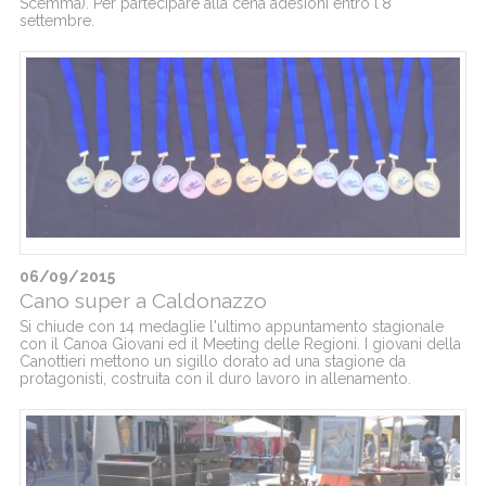
Scemma). Per partecipare alla cena adesioni entro l'8
settembre.
06/09/2015
Cano super a Caldonazzo
Si chiude con 14 medaglie l'ultimo appuntamento stagionale
con il Canoa Giovani ed il Meeting delle Regioni. I giovani della
Canottieri mettono un sigillo dorato ad una stagione da
protagonisti, costruita con il duro lavoro in allenamento.