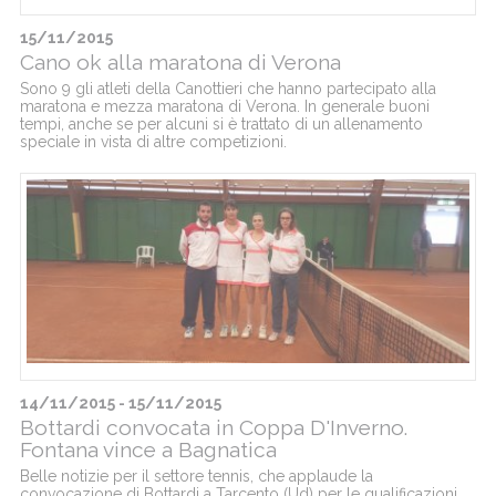
15/11/2015
Cano ok alla maratona di Verona
Sono 9 gli atleti della Canottieri che hanno partecipato alla
maratona e mezza maratona di Verona. In generale buoni
tempi, anche se per alcuni si è trattato di un allenamento
speciale in vista di altre competizioni.
14/11/2015 - 15/11/2015
Bottardi convocata in Coppa D'Inverno.
Fontana vince a Bagnatica
Belle notizie per il settore tennis, che applaude la
convocazione di Bottardi a Tarcento (Ud) per le qualificazioni