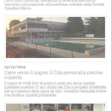
I Soci sono convocati, domenica 13 dicembre alle ore 10
(seconda convocazione), all'assemblea ordinaria della Società
Canottieri Mincio.
13/12/2015
Cano verso il sogno: il Cda pensa alla piscina
coperta
Il sogno di molti Soci di avere in sede una vasca coperta
potrebbe avverarsi. E' allo studio del Cda il progetto di fattibilità
per la copertura della vasca da 25m. Verrebbe realizzata inoltre
una struttura coperta polivalente.