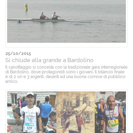
25/10/2015
Si chiude alla grande a Bardolino
Il canottaggio si conceda con la tradizionale gara interregionale
di Bardolino, dove protagonisti sono i giovani. Il bilancio finale
è di 2 ori e 3 argenti, davanti ad una buona cornice di pubblico
amico.