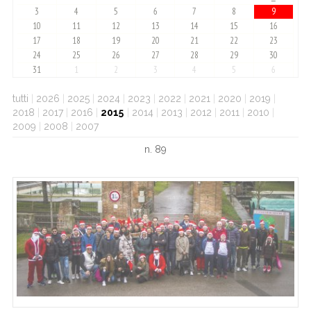
3
4
5
6
7
8
9
10
11
12
13
14
15
16
17
18
19
20
21
22
23
24
25
26
27
28
29
30
31
1
2
3
4
5
6
tutti
|
2026
|
2025
|
2024
|
2023
|
2022
|
2021
|
2020
|
2019
|
2018
|
2017
|
2016
|
2015
|
2014
|
2013
|
2012
|
2011
|
2010
|
2009
|
2008
|
2007
n. 89