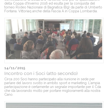
della Coppa d'Inverno 2016 ed esulta per la conquista del
torneo Rodeo Nazionale di Bagnatica (Bg) da parte di Umberto
Fontana. Vittoriaq anche della Fascia A in Coppa Lombardia.
14/11/2015
Incontro con i Soci (atto secondo)
Circa 200 Soci hanno partecipato alla riunione in sede per
parlare del lavoro svolto in ambito sport e marketing. L'ampia
partecipazione è certamente un segnale importante per il Cda
che sta lavorando molto per portare miglioramenti alla nostra
Cano.