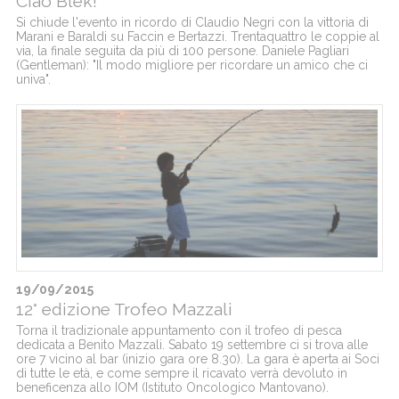
Ciao Blek!
Si chiude l'evento in ricordo di Claudio Negri con la vittoria di
Marani e Baraldi su Faccin e Bertazzi. Trentaquattro le coppie al
via, la finale seguita da più di 100 persone. Daniele Pagliari
(Gentleman): "Il modo migliore per ricordare un amico che ci
univa".
19/09/2015
12° edizione Trofeo Mazzali
Torna il tradizionale appuntamento con il trofeo di pesca
dedicata a Benito Mazzali. Sabato 19 settembre ci si trova alle
ore 7 vicino al bar (inizio gara ore 8.30). La gara è aperta ai Soci
di tutte le età, e come sempre il ricavato verrà devoluto in
beneficenza allo IOM (Istituto Oncologico Mantovano).