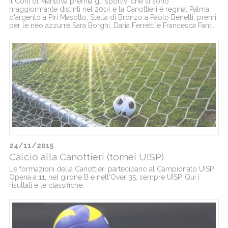
Il Coni di Mantova premia gli sportivi che si sono
maggiormante distinti nel 2014 e la Canottieri è regina: Palma
d'argento a Piri Masotto, Stella di Bronzo a Paolo Benetti, premi
per le neo azzurre Sara Borghi, Daria Ferretti e Francesca Fanti.
24/11/2015
Calcio alla Canottieri (tornei UISP)
Le formazioni della Canottieri partecipano al Campionato UISP
Opena a 11, nel girone B e nell'Over 35, sempre UISP. Qui i
risultati e le classifiche.