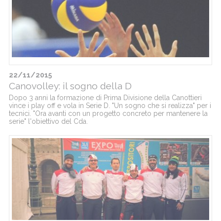
22/11/2015
Canovolley: il sogno della D
Dopo 3 anni la formazione di Prima Divisione della Canottieri
vince i play off e vola in Serie D. "Un sogno che si realizza" per i
tecnici. "Ora avanti con un progetto concreto per mantenere la
serie" l'obiettivo del Cda.