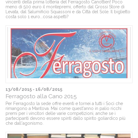
vincenti della prima lotteria del Ferragosto Canottieri! Poco
meno di 500 euro il montepremi, offerto dal Grossi Store di
Levata, dal Salumificio Squassoni e da Città del Sole. Il biglietto
costa solo 1 euro...cosa aspetti?
13/08/2015 - 16/08/2015
Ferragosto alla Cano 2015
Per Ferragosto la sede offre eventi e tornei a tutti i Soci che
rimangono a Mantova. Mai come quest'anno in palio ricchi
premi per i vincitori delle varie competizioni, anche se i
partecipanti devono essere spinti dallo spirito goliardico più
che dall'agonismo.